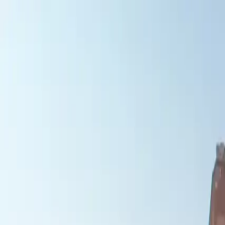
Tickets
Sehenswürdigkeiten
Deutsch
Tickets
Sehenswürdigkeiten
Deutsch
Tickets für Kolosseum, Fo