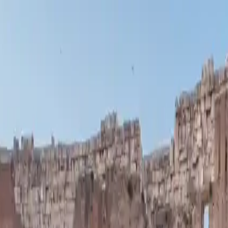
rum Romanum und Palatin